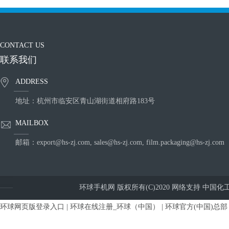
CONTACT US
联系我们
ADDRESS
地址：杭州市临安区青山湖街道相府路183号
MAILBOX
邮箱：
export@hs-zj.com
,
sales@hs-zj.com
,
film.packaging@hs-zj.com
环球手机网
版权所有(C)2020
网络支持
中国化
环球网页版登录入口
|
环球在线注册_环球（中国）
|
环球官方(中国)总部