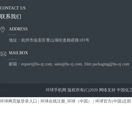
CONTACT US
联系我们
ADDRESS
地址：杭州市临安区青山湖街道相府路183号
MAILBOX
邮箱：
export@hs-zj.com
,
sales@hs-zj.com
,
film.packaging@hs-zj.com
环球手机网
版权所有(C)2020
网络支持
中国化
环球网页版登录入口
|
环球在线注册_环球（中国）
|
环球官方(中国)总部