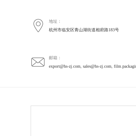
地址：
杭州市临安区青山湖街道相府路183号
邮箱：
export@hs-zj.com
,
sales@hs-zj.com
,
film.packag